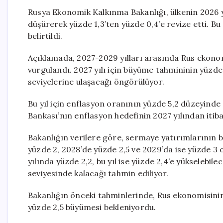
Rusya Ekonomik Kalkınma Bakanlığı, ülkenin 2026 
düşürerek yüzde 1,3’ten yüzde 0,4’e revize etti. Bu
belirtildi.
Açıklamada, 2027-2029 yılları arasında Rus ekono
vurgulandı. 2027 yılı için büyüme tahmininin yüzde 
seviyelerine ulaşacağı öngörülüyor.
Bu yıl için enflasyon oranının yüzde 5,2 düzeyinde
Bankası’nın enflasyon hedefinin 2027 yılından itib
Bakanlığın verilere göre, sermaye yatırımlarının b
yüzde 2, 2028’de yüzde 2,5 ve 2029’da ise yüzde 3 
yılında yüzde 2,2, bu yıl ise yüzde 2,4’e yükseleb
seviyesinde kalacağı tahmin ediliyor.
Bakanlığın önceki tahminlerinde, Rus ekonomisinin
yüzde 2,5 büyümesi bekleniyordu.