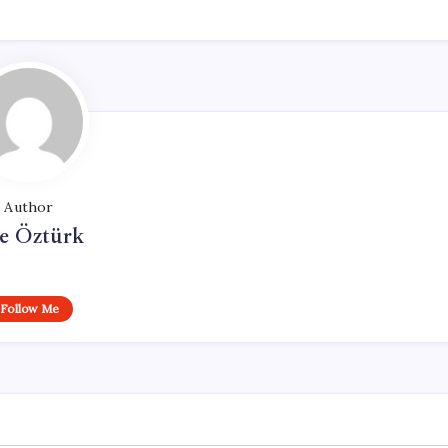
Author
e Öztürk
Follow Me