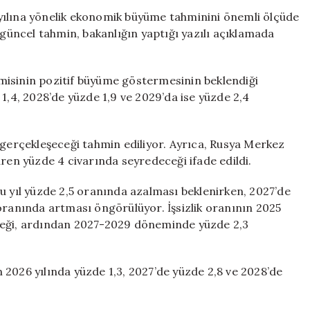
Tahmini,
yılına yönelik ekonomik büyüme tahminini önemli ölçüde
Yüzde
 güncel tahmin, bakanlığın yaptığı yazılı açıklamada
0,4’e
Revize
Edildi
misinin pozitif büyüme göstermesinin beklendiği
için
1,4, 2028’de yüzde 1,9 ve 2029’da ise yüzde 2,4
 gerçekleşeceği tahmin ediliyor. Ayrıca, Rusya Merkez
aren yüzde 4 civarında seyredeceği ifade edildi.
u yıl yüzde 2,5 oranında azalması beklenirken, 2027’de
oranında artması öngörülüyor. İşsizlik oranının 2025
ileceği, ardından 2027-2029 döneminde yüzde 2,3
 2026 yılında yüzde 1,3, 2027’de yüzde 2,8 ve 2028’de