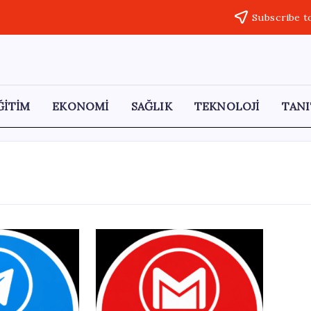
Subscribe t
ĞİTİM
EKONOMİ
SAĞLIK
TEKNOLOJİ
TANI