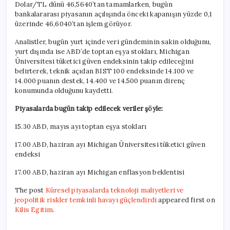
Dolar/TL dünü 46,5640’tan tamamlarken, bugün
bankalararası piyasanın açılışında önceki kapanışın yüzde 0,1
üzerinde 46,6040’tan işlem görüyor.
Analistler, bugün yurt içinde veri gündeminin sakin olduğunu,
yurt dışında ise ABD’de toptan eşya stokları, Michigan
Üniversitesi tüketici güven endeksinin takip edileceğini
belirterek, teknik açıdan BIST 100 endeksinde 14.100 ve
14.000 puanın destek, 14.400 ve 14.500 puanın direnç
konumunda olduğunu kaydetti.
Piyasalarda bugün takip edilecek veriler şöyle:
15.30 ABD, mayıs ayı toptan eşya stokları
17.00 ABD, haziran ayı Michigan Üniversitesi tüketici güven
endeksi
17.00 ABD, haziran ayı Michigan enflasyon beklentisi
The post
Küresel piyasalarda teknoloji maliyetleri ve
jeopolitik riskler temkinli havayı güçlendirdi
appeared first on
Kilis Egitim
.