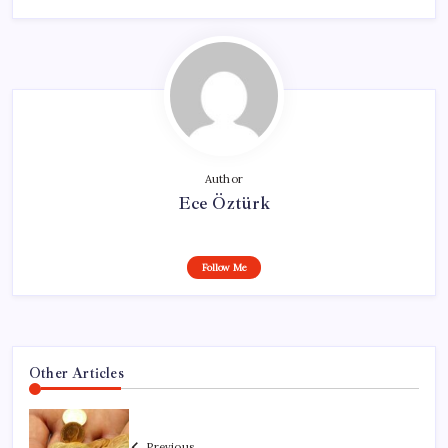
Author
Ece Öztürk
Follow Me
Other Articles
Previous