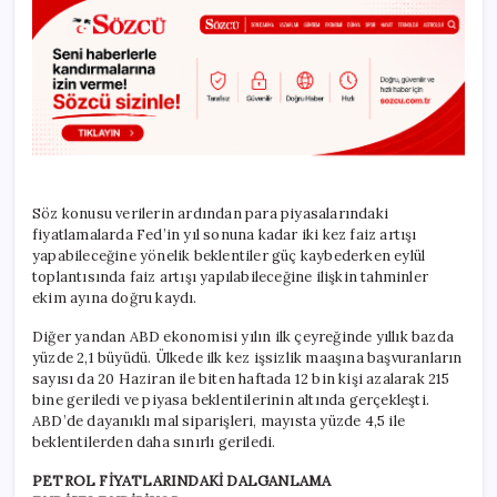
Söz konusu verilerin ardından para piyasalarındaki
fiyatlamalarda Fed’in yıl sonuna kadar iki kez faiz artışı
yapabileceğine yönelik beklentiler güç kaybederken eylül
toplantısında faiz artışı yapılabileceğine ilişkin tahminler
ekim ayına doğru kaydı.
Diğer yandan ABD ekonomisi yılın ilk çeyreğinde yıllık bazda
yüzde 2,1 büyüdü. Ülkede ilk kez işsizlik maaşına başvuranların
sayısı da 20 Haziran ile biten haftada 12 bin kişi azalarak 215
bine geriledi ve piyasa beklentilerinin altında gerçekleşti.
ABD’de dayanıklı mal siparişleri, mayısta yüzde 4,5 ile
beklentilerden daha sınırlı geriledi.
PETROL FİYATLARINDAKİ DALGANLAMA