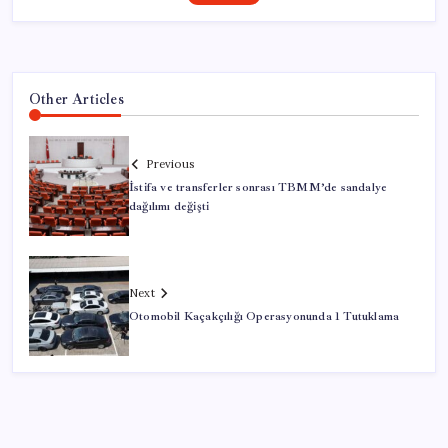
Other Articles
Previous
İstifa ve transferler sonrası TBMM’de sandalye
dağılımı değişti
Next
Otomobil Kaçakçılığı Operasyonunda 1 Tutuklama