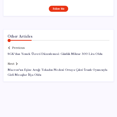
Follow Me
Other Articles
Previous
SGK’dan Yemek Ücreti Düzenlemesi: Günlük Miktar 300 Lira Oldu
Next
Macron’un Eşine Attığı Tokadın Nedeni Ortaya Çıktı! İranlı Oyuncuyla
Gizli Mesajlar İfşa Oldu