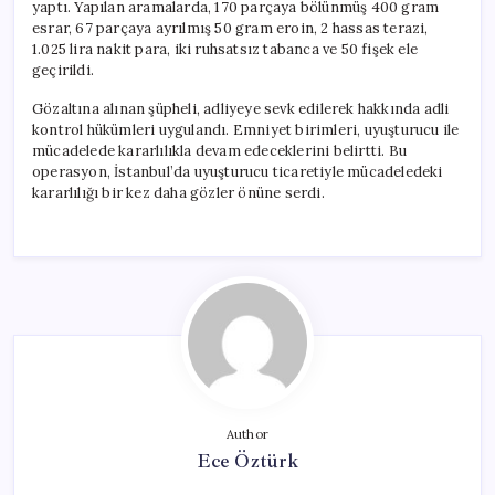
yaptı. Yapılan aramalarda, 170 parçaya bölünmüş 400 gram
esrar, 67 parçaya ayrılmış 50 gram eroin, 2 hassas terazi,
1.025 lira nakit para, iki ruhsatsız tabanca ve 50 fişek ele
geçirildi.
Gözaltına alınan şüpheli, adliyeye sevk edilerek hakkında adli
kontrol hükümleri uygulandı. Emniyet birimleri, uyuşturucu ile
mücadelede kararlılıkla devam edeceklerini belirtti. Bu
operasyon, İstanbul’da uyuşturucu ticaretiyle mücadeledeki
kararlılığı bir kez daha gözler önüne serdi.
Author
Ece Öztürk