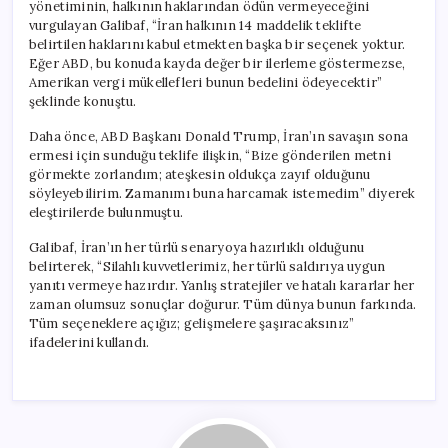
yönetiminin, halkının haklarından ödün vermeyeceğini
vurgulayan Galibaf, “İran halkının 14 maddelik teklifte
belirtilen haklarını kabul etmekten başka bir seçenek yoktur.
Eğer ABD, bu konuda kayda değer bir ilerleme göstermezse,
Amerikan vergi mükellefleri bunun bedelini ödeyecektir”
şeklinde konuştu.
Daha önce, ABD Başkanı Donald Trump, İran’ın savaşın sona
ermesi için sunduğu teklife ilişkin, “Bize gönderilen metni
görmekte zorlandım; ateşkesin oldukça zayıf olduğunu
söyleyebilirim. Zamanımı buna harcamak istemedim” diyerek
eleştirilerde bulunmuştu.
Galibaf, İran’ın her türlü senaryoya hazırlıklı olduğunu
belirterek, “Silahlı kuvvetlerimiz, her türlü saldırıya uygun
yanıtı vermeye hazırdır. Yanlış stratejiler ve hatalı kararlar her
zaman olumsuz sonuçlar doğurur. Tüm dünya bunun farkında.
Tüm seçeneklere açığız; gelişmelere şaşıracaksınız”
ifadelerini kullandı.