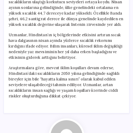
sıcaklıkların ulaştığı korkutucu seviyeleri ortaya koydu. Nisan
ayının sonlarına gelindiğinde, ülke genelindeki ortalama en
yüksek sıcaklık 44,7 dereceye kadar yükseldi. Özellikle Banda
şehri, 46,2 santigrat derece ile dünya genelinde kaydedilen en
yüksek sıcaklık değerine ulaşarak listenin zirvesinde yer aldı.
Uzmanlar, Hindistan’ın iç bölgelerinde etkisini artıran sıcak
hava dalgasının nisan ayında yüzlerce sıcaklık rekorunu
kırdığını ifade ediyor. Bilim insanları, küresel iklim değişikliği
nedeniyle yaz mevsiminin her yıl daha erken başladığını ve
etkisinin giderek arttığını belirtiyor.
Araştırmalara göre, mevcut iklim koşulları devam ederse,
Hindistan’daki sıcaklıkların 2050 yılına gelindiğinde sağlıklı
bireyler için bile “hayatta kalma sınırı” olarak kabul edilen
seviyelere ulaşabileceği tahmin ediliyor. Uzmanlar, artan
sıcaklıkların insan sağlığı ve yaşam koşulları üzerinde ciddi
riskler oluşturduğuna dikkat çekiyor.