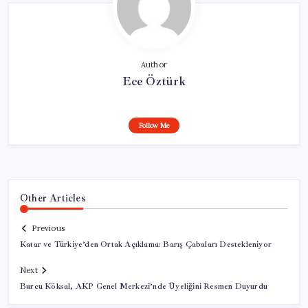
Author
Ece Öztürk
Follow Me
Other Articles
Previous
Katar ve Türkiye’den Ortak Açıklama: Barış Çabaları Destekleniyor
Next
Burcu Köksal, AKP Genel Merkezi’nde Üyeliğini Resmen Duyurdu