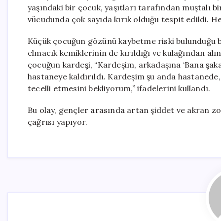
yaşındaki bir çocuk, yaşıtları tarafından muştalı 
vücudunda çok sayıda kırık olduğu tespit edildi. H
Küçük çocuğun gözünü kaybetme riski bulunduğu bi
elmacık kemiklerinin de kırıldığı ve kulağından alına
çocuğun kardeşi, “Kardeşim, arkadaşına ‘Bana şaka
hastaneye kaldırıldı. Kardeşim şu anda hastanede, 
tecelli etmesini bekliyorum,” ifadelerini kullandı.
Bu olay, gençler arasında artan şiddet ve akran zo
çağrısı yapıyor.