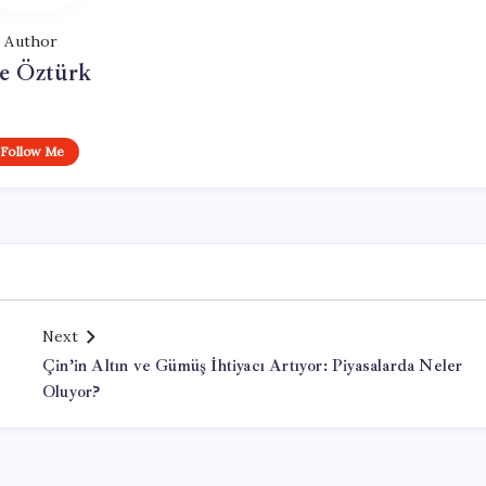
Author
e Öztürk
Follow Me
Next
Çin’in Altın ve Gümüş İhtiyacı Artıyor: Piyasalarda Neler
Oluyor?