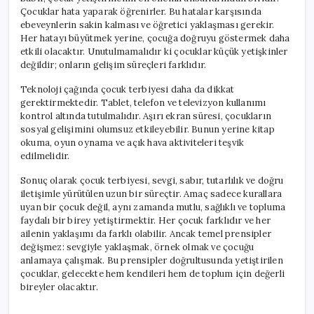
Çocuklar hata yaparak öğrenirler. Bu hatalar karşısında
ebeveynlerin sakin kalması ve öğretici yaklaşması gerekir.
Her hatayı büyütmek yerine, çocuğa doğruyu göstermek daha
etkili olacaktır. Unutulmamalıdır ki çocuklar küçük yetişkinler
değildir; onların gelişim süreçleri farklıdır.
Teknoloji çağında çocuk terbiyesi daha da dikkat
gerektirmektedir. Tablet, telefon ve televizyon kullanımı
kontrol altında tutulmalıdır. Aşırı ekran süresi, çocukların
sosyal gelişimini olumsuz etkileyebilir. Bunun yerine kitap
okuma, oyun oynama ve açık hava aktiviteleri teşvik
edilmelidir.
Sonuç olarak çocuk terbiyesi, sevgi, sabır, tutarlılık ve doğru
iletişimle yürütülen uzun bir süreçtir. Amaç sadece kurallara
uyan bir çocuk değil, aynı zamanda mutlu, sağlıklı ve topluma
faydalı bir birey yetiştirmektir. Her çocuk farklıdır ve her
ailenin yaklaşımı da farklı olabilir. Ancak temel prensipler
değişmez: sevgiyle yaklaşmak, örnek olmak ve çocuğu
anlamaya çalışmak. Bu prensipler doğrultusunda yetiştirilen
çocuklar, gelecekte hem kendileri hem de toplum için değerli
bireyler olacaktır.