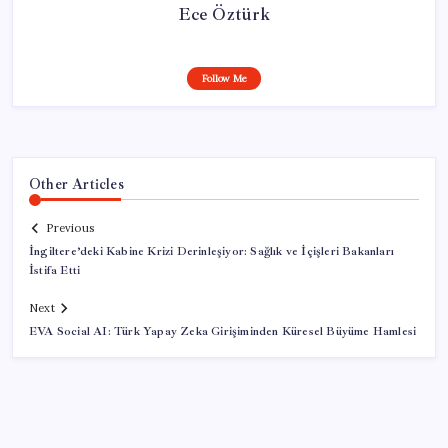
Ece Öztürk
Follow Me
Other Articles
Previous
İngiltere’deki Kabine Krizi Derinleşiyor: Sağlık ve İçişleri Bakanları
İstifa Etti
Next
EVA Social AI: Türk Yapay Zeka Girişiminden Küresel Büyüme Hamlesi