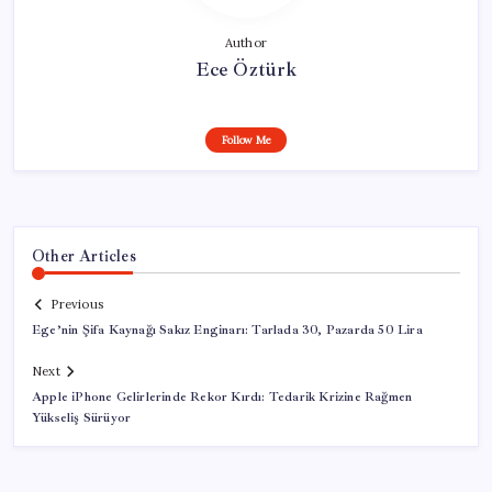
Author
Ece Öztürk
Follow Me
Other Articles
Previous
Ege’nin Şifa Kaynağı Sakız Enginarı: Tarlada 30, Pazarda 50 Lira
Next
Apple iPhone Gelirlerinde Rekor Kırdı: Tedarik Krizine Rağmen
Yükseliş Sürüyor