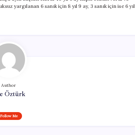
suz yargılanan 6 sanık için 8 yıl 9 ay, 3 sanık için ise 6 yıl
Author
e Öztürk
Follow Me