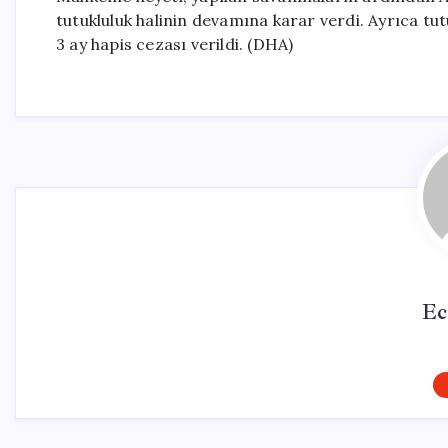
tutukluluk halinin devamına karar verdi. Ayrıca tutuk
3 ay hapis cezası verildi. (DHA)
Ec