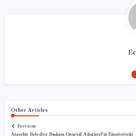
Ec
Other Articles
Previous
Ataşehir Belediye Başkanı Onursal Adıgüzel’in Emniyetteki