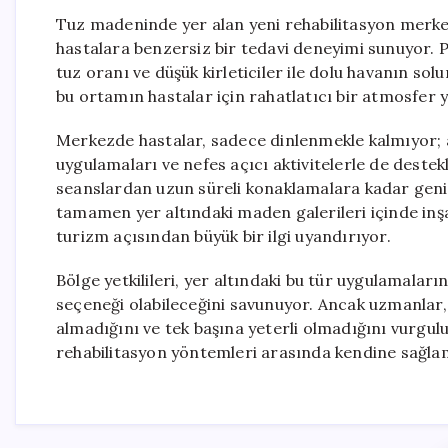
Tuz madeninde yer alan yeni rehabilitasyon merkezi
hastalara benzersiz bir tedavi deneyimi sunuyor. P
tuz oranı ve düşük kirleticiler ile dolu havanın so
bu ortamın hastalar için rahatlatıcı bir atmosfer y
Merkezde hastalar, sadece dinlenmekle kalmıyor; 
uygulamaları ve nefes açıcı aktivitelerle de destek
seanslardan uzun süreli konaklamalara kadar geniş b
tamamen yer altındaki maden galerileri içinde inş
turizm açısından büyük bir ilgi uyandırıyor.
Bölge yetkilileri, yer altındaki bu tür uygulamaları
seçeneği olabileceğini savunuyor. Ancak uzmanlar,
almadığını ve tek başına yeterli olmadığını vurgulu
rehabilitasyon yöntemleri arasında kendine sağla