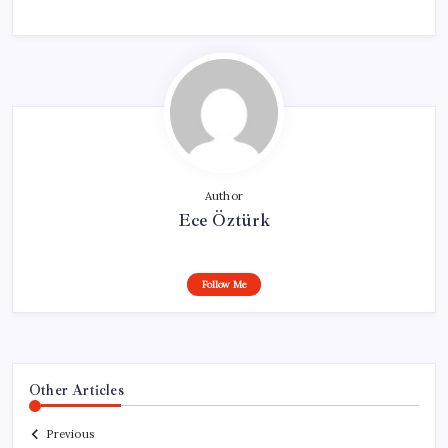
Author
Ece Öztürk
Follow Me
Other Articles
Previous