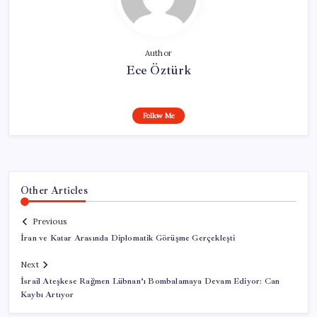
Author
Ece Öztürk
Follow Me
Other Articles
Previous
İran ve Katar Arasında Diplomatik Görüşme Gerçekleşti
Next
İsrail Ateşkese Rağmen Lübnan’ı Bombalamaya Devam Ediyor: Can
Kaybı Artıyor