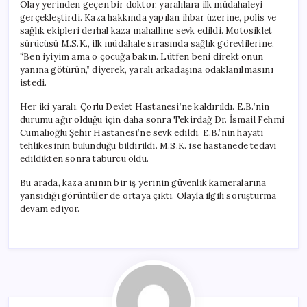
Olay yerinden geçen bir doktor, yaralılara ilk müdahaleyi
gerçekleştirdi. Kaza hakkında yapılan ihbar üzerine, polis ve
sağlık ekipleri derhal kaza mahalline sevk edildi. Motosiklet
sürücüsü M.S.K., ilk müdahale sırasında sağlık görevlilerine,
“Ben iyiyim ama o çocuğa bakın. Lütfen beni direkt onun
yanına götürün,” diyerek, yaralı arkadaşına odaklanılmasını
istedi.
Her iki yaralı, Çorlu Devlet Hastanesi’ne kaldırıldı. E.B.’nin
durumu ağır olduğu için daha sonra Tekirdağ Dr. İsmail Fehmi
Cumalıoğlu Şehir Hastanesi’ne sevk edildi. E.B.’nin hayati
tehlikesinin bulunduğu bildirildi. M.S.K. ise hastanede tedavi
edildikten sonra taburcu oldu.
Bu arada, kaza anının bir iş yerinin güvenlik kameralarına
yansıdığı görüntüler de ortaya çıktı. Olayla ilgili soruşturma
devam ediyor.