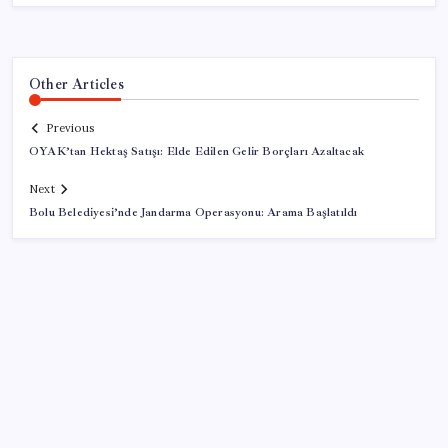
Other Articles
Previous
OYAK’tan Hektaş Satışı: Elde Edilen Gelir Borçları Azaltacak
Next
Bolu Belediyesi’nde Jandarma Operasyonu: Arama Başlatıldı
SON YAZILAR