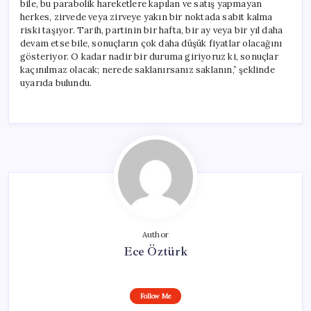
bile, bu parabolik hareketlere kapılan ve satış yapmayan
herkes, zirvede veya zirveye yakın bir noktada sabit kalma
riski taşıyor. Tarih, partinin bir hafta, bir ay veya bir yıl daha
devam etse bile, sonuçların çok daha düşük fiyatlar olacağını
gösteriyor. O kadar nadir bir duruma giriyoruz ki, sonuçlar
kaçınılmaz olacak; nerede saklanırsanız saklanın,” şeklinde
uyarıda bulundu.
Author
Ece Öztürk
Follow Me