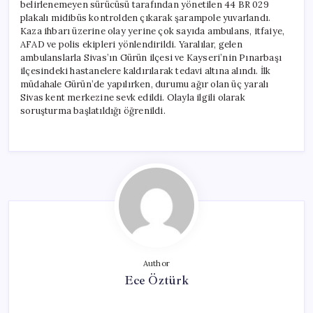
belirlenemeyen sürücüsü tarafından yönetilen 44 BR 029
plakalı midibüs kontrolden çıkarak şarampole yuvarlandı.
Kaza ihbarı üzerine olay yerine çok sayıda ambulans, itfaiye,
AFAD ve polis ekipleri yönlendirildi. Yaralılar, gelen
ambulanslarla Sivas’ın Gürün ilçesi ve Kayseri’nin Pınarbaşı
ilçesindeki hastanelere kaldırılarak tedavi altına alındı. İlk
müdahale Gürün’de yapılırken, durumu ağır olan üç yaralı
Sivas kent merkezine sevk edildi. Olayla ilgili olarak
soruşturma başlatıldığı öğrenildi.
Author
Ece Öztürk