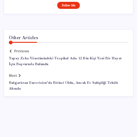
Follow Me
Other Articles
Previous
Yapay Zeka Yönetimindeki Tropikal Ada: 12 Bin Kişi Yeni Bir Hayat
İçin Başvuruda Bulundu
Next
Bulgaristan Eurovision’da Birinci Oldu, Ancak Ev Sahipliği Tehdit
Altında