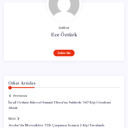
Author
Ece Öztürk
Follow Me
Other Articles
Previous
İsrail Ordusu Küresel Sumud Filosu’na Saldırdı: 347 Kişi Gözaltına
Alındı
Next
Avcılar’da Motosiklete TIR Çarpması Sonucu 2 Kişi Yaralandı