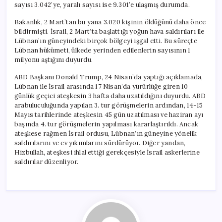
sayısı 3.042’ye, yaralı sayısı ise 9.301’e ulaşmış durumda.
Bakanlık, 2 Mart’tan bu yana 3.020 kişinin öldüğünü daha önce
bildirmişti. İsrail, 2 Mart’ta başlattığı yoğun hava saldırıları ile
Lübnan’ın güneyindeki birçok bölgeyi işgal etti. Bu süreçte
Lübnan hükümeti, ülkede yerinden edilenlerin sayısının 1
milyonu aştığını duyurdu.
ABD Başkanı Donald Trump, 24 Nisan’da yaptığı açıklamada,
Lübnan ile İsrail arasında 17 Nisan’da yürürlüğe giren 10
günlük geçici ateşkesin 3 hafta daha uzatıldığını duyurdu. ABD
arabuluculuğunda yapılan 3. tur görüşmelerin ardından, 14-15
Mayıs tarihlerinde ateşkesin 45 gün uzatılması ve haziran ayı
başında 4. tur görüşmelerin yapılması kararlaştırıldı. Ancak
ateşkese rağmen İsrail ordusu, Lübnan’ın güneyine yönelik
saldırılarını ve ev yıkımlarını sürdürüyor. Diğer yandan,
Hizbullah, ateşkesi ihlal ettiği gerekçesiyle İsrail askerlerine
saldırılar düzenliyor.