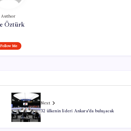
Author
e Öztürk
Follow Me
Next
32 ülkenin lideri Ankara’da buluşacak