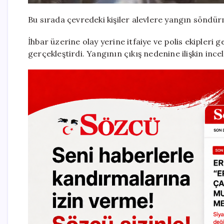
Bu sırada çevredeki kişiler alevlere yangın sönd
İhbar üzerine olay yerine itfaiye ve polis ekipleri g
gerçekleştirdi. Yangının çıkış nedenine ilişkin ince