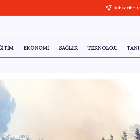
Subscribe t
ĞİTİM
EKONOMİ
SAĞLIK
TEKNOLOJİ
TANI