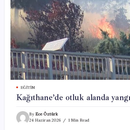
EĞITIM
Kağıthane’de otluk alanda yang
By
Ece Öztürk
24 Haziran 2026
1 Min Read