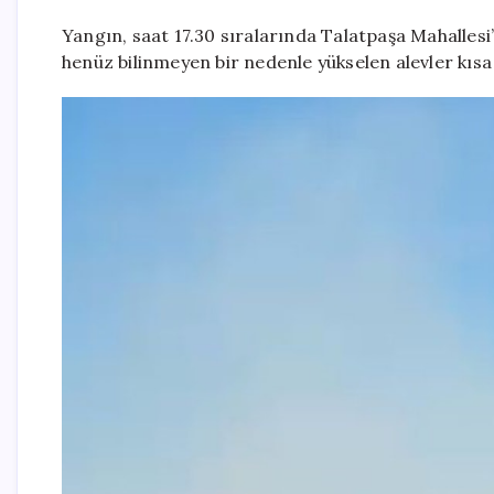
Yangın, saat 17.30 sıralarında Talatpaşa Mahalles
henüz bilinmeyen bir nedenle yükselen alevler kıs