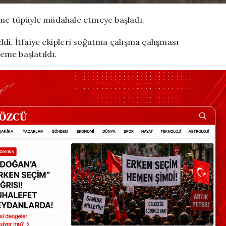
ürme tüpüyle müdahale etmeye başladı.
eldi. İtfaiye ekipleri soğutma çalışma çalışması
leme başlatıldı.