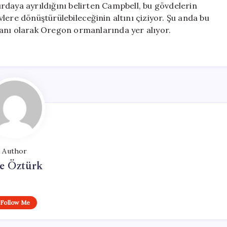
rdaya ayrıldığını belirten Campbell, bu gövdelerin
lere dönüştürülebileceğinin altını çiziyor. Şu anda bu
lanı olarak Oregon ormanlarında yer alıyor.
Author
e Öztürk
Follow Me