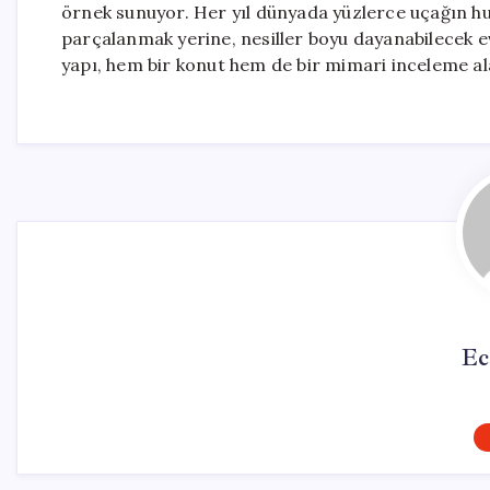
örnek sunuyor. Her yıl dünyada yüzlerce uçağın hu
parçalanmak yerine, nesiller boyu dayanabilecek ev
yapı, hem bir konut hem de bir mimari inceleme a
Ec