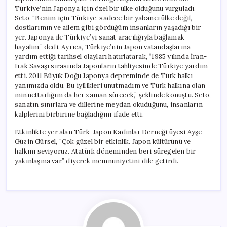
Türkiye’nin Japonya için özel bir ülke olduğunu vurguladı.
Seto, “Benim için Türkiye, sadece bir yabancı ülke değil,
dostlarımın ve ailem gibi gördüğüm insanların yaşadığı bir
yer. Japonya ile Türkiye’yi sanat aracılığıyla bağlamak
hayalim,” dedi. Ayrıca, Türkiye’nin Japon vatandaşlarına
yardım ettiği tarihsel olayları hatırlatarak, “1985 yılında İran-
Irak Savaşı sırasında Japonların tahliyesinde Türkiye yardım
etti. 2011 Büyük Doğu Japonya depreminde de Türk halkı
yanımızda oldu. Bu iyilikleri unutmadım ve Türk halkına olan
minnettarlığım da her zaman sürecek,” şeklinde konuştu. Seto,
sanatın sınırlara ve dillerine meydan okuduğunu, insanların
kalplerini birbirine bağladığını ifade etti.
Etkinlikte yer alan Türk-Japon Kadınlar Derneği üyesi Ayşe
Güzin Gürsel, “Çok güzel bir etkinlik. Japon kültürünü ve
halkını seviyoruz. Atatürk döneminden beri süregelen bir
yakınlaşma var,” diyerek memnuniyetini dile getirdi.