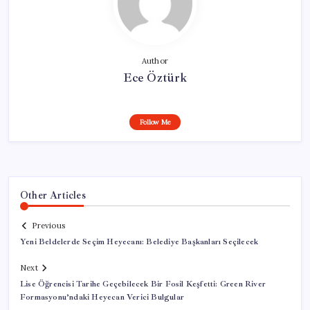
Author
Ece Öztürk
Follow Me
Other Articles
Previous
Yeni Beldelerde Seçim Heyecanı: Belediye Başkanları Seçilecek
Next
Lise Öğrencisi Tarihe Geçebilecek Bir Fosil Keşfetti: Green River
Formasyonu’ndaki Heyecan Verici Bulgular