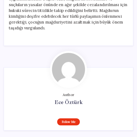
suçluların yasalar önünde en ağır şekilde cezalandırılması için
hukuki sürecin titizlikle takip edildiğini belirtti. Mağdurun
kimliğini deşifre edebilecek her türlü paylaşımın önlenmesi
gerektiği, çocuğun mağduriyetini azaltmak için büyük önem
taşıdığı vurgulandı.
Author
Ece Öztürk
Follow Me