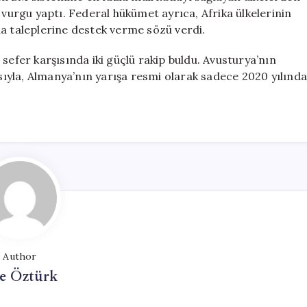
 vurgu yaptı. Federal hükümet ayrıca, Afrika ülkelerinin
ma taleplerine destek verme sözü verdi.
sefer karşısında iki güçlü rakip buldu. Avusturya’nın
asıyla, Almanya’nın yarışa resmi olarak sadece 2020 yılında
Author
e Öztürk