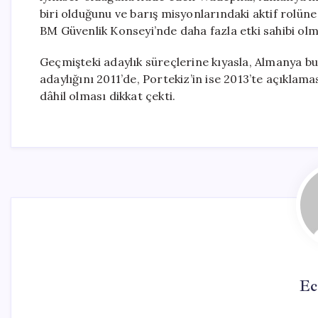
biri olduğunu ve barış misyonlarındaki aktif rolüne
BM Güvenlik Konseyi’nde daha fazla etki sahibi ol
Geçmişteki adaylık süreçlerine kıyasla, Almanya bu 
adaylığını 2011’de, Portekiz’in ise 2013’te açıklam
dâhil olması dikkat çekti.
Ec