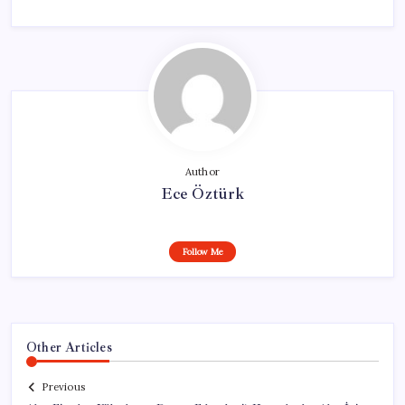
Author
Ece Öztürk
Follow Me
Other Articles
Previous