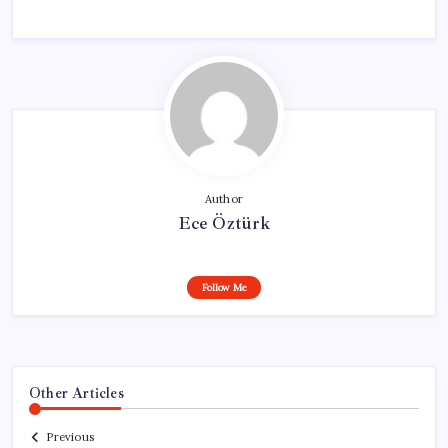
Author
Ece Öztürk
Follow Me
Other Articles
Previous